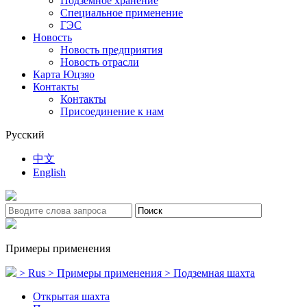
Подземное хранение
Специальное применение
ГЭС
Новость
Новость предприятия
Новость отрасли
Карта Юцзяо
Контакты
Контакты
Присоединение к нам
Русский
中文
English
Примеры применения
> Rus
> Примеры применения
> Подземная шахта
Открытая шахта