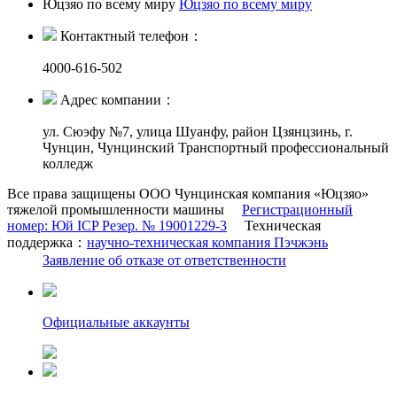
Юцзяо по всему миру
Юцзяо по всему миру
Контактный телефон：
4000-616-502
Адрес компании：
ул. Сюэфу №7, улица Шуанфу, район Цзянцзинь, г.
Чунцин, Чунцинский Транспортный профессиональный
колледж
Все права защищены ООО Чунцинская компания «Юцзяо»
тяжелой промышленности машины
Регистрационный
номер: Юй ICP Резер. № 19001229-3
Техническая
поддержка：
научно-техническая компания Пэчжэнь
Заявление об отказе от ответственности
Официальные аккаунты