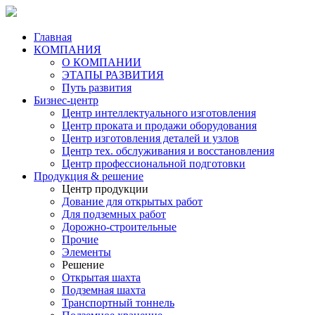
Главная
КОМПАНИЯ
О КОМПАНИИ
ЭТАПЫ РАЗВИТИЯ
Путь развития
Бизнес-центр
Центр интеллектуального изготовления
Центр проката и продажи оборудования
Центр изготовления деталей и узлов
Центр тех. обслуживания и восстановления
Центр профессиональной подготовки
Продукция & решение
Центр продукции
Дование для открытых работ
Для подземных работ
Дорожно-строительные
Прочие
Элементы
Решение
Открытая шахта
Подземная шахта
Транспортный тоннель