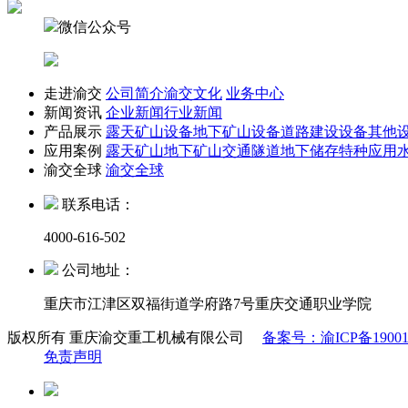
微信公众号
走进渝交
公司简介
渝交文化
业务中心
新闻资讯
企业新闻
行业新闻
产品展示
露天矿山设备
地下矿山设备
道路建设设备
其他
应用案例
露天矿山
地下矿山
交通隧道
地下储存
特种应用
渝交全球
渝交全球
联系电话：
4000-616-502
公司地址：
重庆市江津区双福街道学府路7号重庆交通职业学院
版权所有 重庆渝交重工机械有限公司
备案号：渝ICP备19001
免责声明