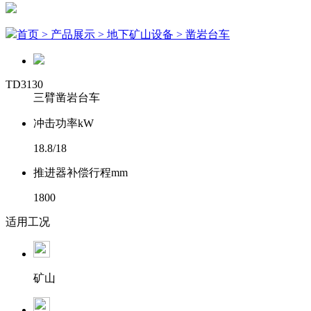
首页
> 产品展示
> 地下矿山设备
> 凿岩台车
TD3130
三臂凿岩台车
冲击功率kW
18.8/18
推进器补偿行程mm
1800
适用工况
矿山