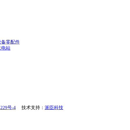
设备
零配件
水电站
229号-4
技术支持：
派臣科技