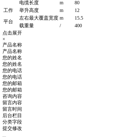
电缆长度
m
80
工作
举升高度
m
12
左右最大覆盖宽度
m
15.5
平台
载重量
/
400
点击展开
×
产品名称
产品名称
您的姓名
您的姓名
您的电话
您的电话
您的邮箱
您的邮箱
咨询内容
留言内容
留言时间
后台栏目
分类字段
提交修改