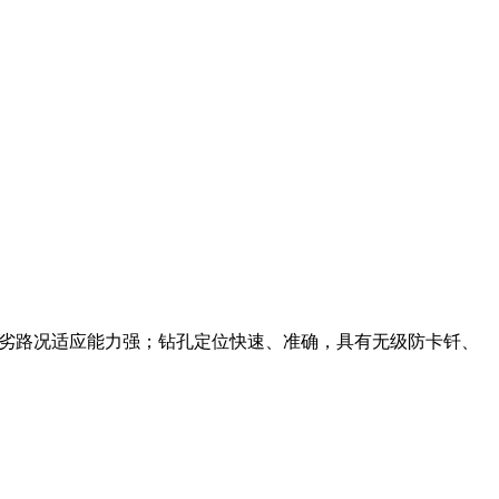
恶劣路况适应能力强；钻孔定位快速、准确，具有无级防卡钎、