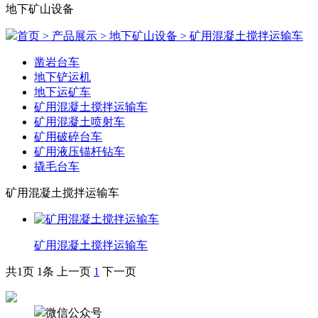
地下矿山设备
首页
> 产品展示
> 地下矿山设备
> 矿用混凝土搅拌运输车
凿岩台车
地下铲运机
地下运矿车
矿用混凝土搅拌运输车
矿用混凝土喷射车
矿用破碎台车
矿用液压锚杆钻车
撬毛台车
矿用混凝土搅拌运输车
矿用混凝土搅拌运输车
共1页
1条
上一页
1
下一页
微信公众号